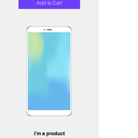
Add to Cart
I'm a product