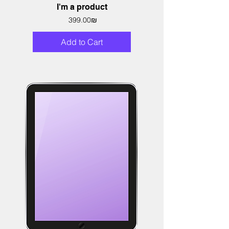
I'm a product
Price
‏399.00 ‏₪
Add to Cart