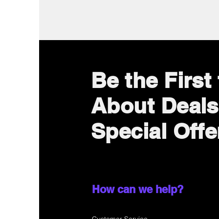
Be the First
About Deals
Special Offe
How can we help?