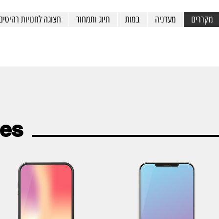
מקררים
מעדניה
במות
תיוג ותמחור
תצוגה לחנויות רהיטים
es